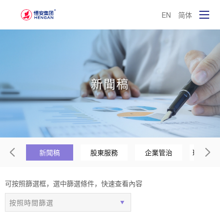
EN
简体
新聞稿
函
新聞稿
股東服務
企業管治
環境、社
可按照篩選框，選中篩選條件，快速查看內容