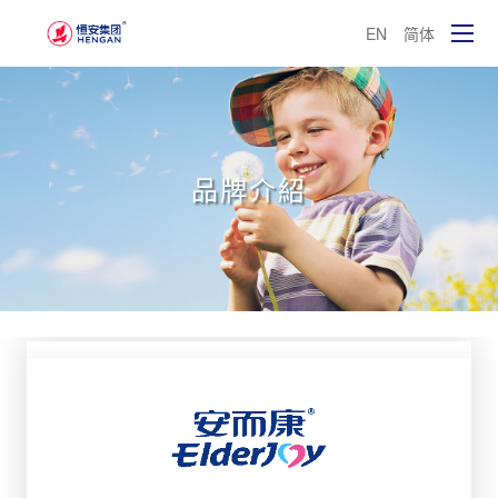
EN
简体
品牌介紹